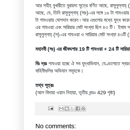
আর সহীহ্ বুখারীতে বুরায়দা সুত্রে বর্ণিত আছে, রাসুলুল্ল
আছে, যে, তিনি রাসুলুল্লাহ্ (সাঃ)-এর সঙ্গে ১৬ টা গাযওয়ায
টা গাযওয়ায় যোগদান করেন ৷ আর এগুলোর মধ্যে যুদ্ধ করেন ৮
এর গাযওয়া এবং সারিয়ার মোট সংখ্যা ছিল ৪৩ টি ৷ ইমাম আ
রাসুলুল্লাহ্ (স)-এর গাযওয়া ও সারিয়ার মোট সংখ্যা ৪৩টি 
মহানবী (সঃ) এর জীবদ্দশায় 19 টি গাযওয়া + 24 টি সারি
বিঃ দ্রঃ
গাযওয়া হচ্ছে ঐ সব যুদ্ধাভিযান, যেণ্ডলোতে স্বয়ং 
বাহিনীগুলির অভিযান সমূহকে।
তথ্য সূত্রঃ
(আল বিদায়া ওয়ান নিহায়া, তৃতীয় খন্ডঃ 429 পৃষ্ঠা)
No comments: