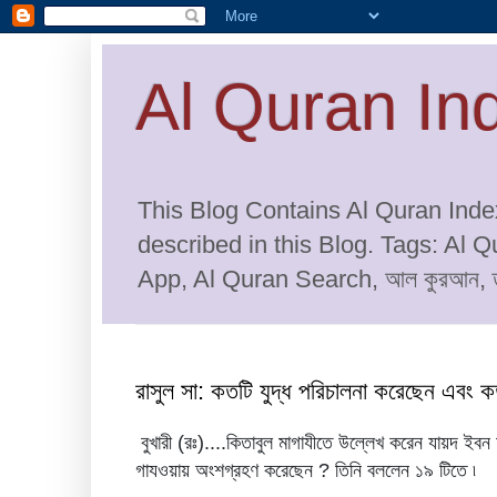
Al Quran In
This Blog Contains Al Quran Index
described in this Blog. Tags: Al 
App, Al Quran Search, আল কুরআন, তা
রাসুল সা: কতটি যুদ্ধ পরিচালনা করেছেন এবং ক
বুখারী (রঃ)....কিতাবুল মাগাযীতে উল্লেখ করেন যায়দ ইবন 
গাযওয়ায় অংশগ্রহণ করেছেন ? তিনি বললেন ১৯ টিতে ৷