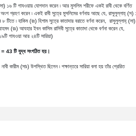
াহ্ (সা) ১৬ টি গাযওয়ায় যোগদান করেন ৷ আর মুসলিম শরীফে একই রাবী থেকে বর্ণিত
় অংশ গ্রহণ করেন ৷ একই রাবী সুত্রে মুসলিমের বর্ণনায় আছে যে, রাসুলুল্লাহ্ (স)
 টিতে ৷ হাকিম (রঃ) হিশাম সুত্রে কাতাদার বরাতে বর্ণনা করেন, রাসুলুল্লাহ্ (সা)
হমদ (রঃ) আযহার ইবন কাসিম রাসিবী সুত্রে কাতাদা থেকে বর্ণনা করেন যে,
(১৯টি গাযওয়া আর ২৪টি সারিয়া)
য়া = 43 টি যুদ্ধ সংগঠিত হয়।
নাবী কারীম (সাঃ) উপস্থিত ছিলেন ৷ পক্ষান্তরে সারিয়া বলা হয় তাঁর প্রেরিত