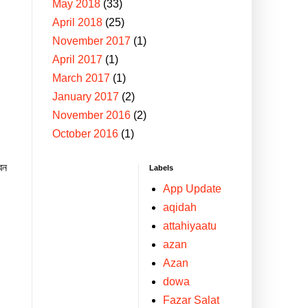
May 2018
(33)
April 2018
(25)
November 2017
(1)
April 2017
(1)
March 2017
(1)
January 2017
(2)
November 2016
(2)
October 2016
(1)
েন
Labels
App Update
aqidah
attahiyaatu
‍azan
Azan
dowa
Fazar Salat