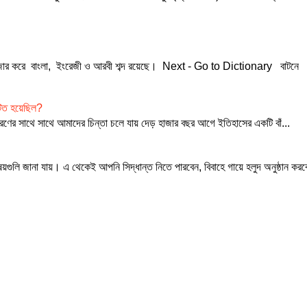
হাজার করে বাংলা, ইংরেজী ও আরবী শব্দ রয়েছে। Next - Go to Dictionary বাটনে
ঘটিত হয়েছিল?
চ্চারণের সাথে সাথে আমাদের চিন্তা চলে যায় দেড় হাজার বছর আগে ইতিহাসের একটি বাঁ...
য়গুলি জানা যায়। এ থেকেই আপনি সিদ্ধান্ত নিতে পারবেন, বিবাহে গায়ে হলুদ অনুষ্ঠান করব