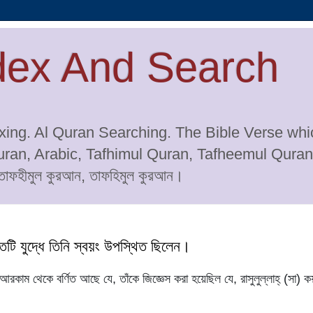
dex And Search
ing. Al Quran Searching. The Bible Verse whic
Quran, Arabic, Tafhimul Quran, Tafheemul Qura
ফহীমুল কুরআন, তাফহিমুল কুরআন।
তটি যুদ্ধে তিনি স্বয়ং উপস্থিত ছিলেন।
আরকাম থেকে বর্ণিত আছে যে, তাঁকে জিজ্ঞেস করা হয়েছিল যে, রাসুলুল্লাহ্ (সা) কয