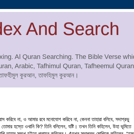
dex And Search
ing. Al Quran Searching. The Bible Verse whic
Quran, Arabic, Tafhimul Quran, Tafheemul Qura
ফহীমুল কুরআন, তাফহিমুল কুরআন।
বাস করিবে না, ও আমার রবে মনোযোগ করিবে না, কেননা তাহারা বলিবে, সদাপ্রভু
, তোমার হস্তে ওখানি কি? তিনি বলিলেন, যষ্টি। তখন তিনি কহিলেন, উহা ভূমিতে
মোশি তাহার সম্মুখ হইতে পলায়ন করিলেন।
4
তখন সদাপ্রভু মোশিকে কহিলেন, “হস