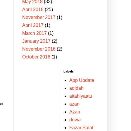
May 2018
(33)
April 2018
(25)
November 2017
(1)
April 2017
(1)
March 2017
(1)
January 2017
(2)
November 2016
(2)
October 2016
(1)
Labels
App Update
aqidah
attahiyaatu
েন
‍azan
Azan
dowa
Fazar Salat