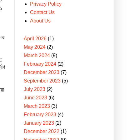
Privacy Policy
ু,
Contact Us
About Us
নেও
April 2026
(1)
May 2024
(2)
March 2024
(9)
;
February 2024
(2)
মাণ
December 2023
(7)
September 2023
(5)
July 2023
(2)
য়া
June 2023
(6)
March 2023
(3)
February 2023
(4)
January 2023
(2)
December 2022
(1)
November 2022
(9)