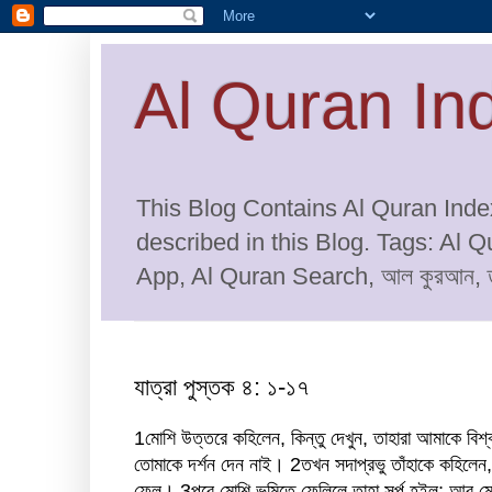
Al Quran In
This Blog Contains Al Quran Index
described in this Blog. Tags: Al 
App, Al Quran Search, আল কুরআন, তা
যাত্রা পুস্তক ৪: ১-১৭
1
মোশি উত্তরে কহিলেন, কিন্তু দেখুন, তাহারা আমাকে বিশ্
তোমাকে দর্শন দেন নাই।
2
তখন সদাপ্রভু তাঁহাকে কহিলেন
ফেল।
3
পরে মোশি ভূমিতে ফেলিলে তাহা সর্প হইল; আর 