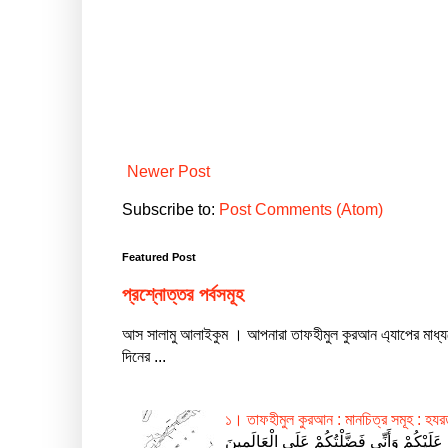
Newer Post
Subscribe to:
Post Comments (Atom)
Featured Post
প্রশ্নোত্তর পর্বসমূহ
আস সালামু আলাইকুম । আপনারা তাফহীমুল কুরআন এ্যাপের মাধ্
দিনের ...
১। তাফহীমুল কুরআন : মানচিত্র সমূহ : হ